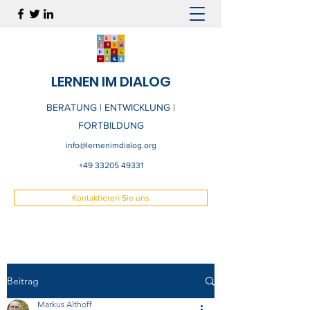
LERNEN IM DIALOG
BERATUNG | ENTWICKLUNG |
FORTBILDUNG
info@lernenimdialog.org
+49 33205 49331
Kontaktieren Sie uns
Beitrag
Markus Althoff