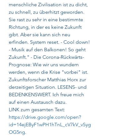
menschliche Zivilisation ist zu dicht, 
zu schnell, zu überhitzt geworden. 
Sie rast zu sehr in eine bestimmte 
Richtung, in der es keine Zukunft 
gibt. Aber sie kann sich neu 
erfinden. System reset. - Cool down! 
- Musik auf den Balkonen! So geht 
Zukunft." - Die Corona-Rückwärts-
Prognose: Wie wir uns wundern 
werden, wenn die Krise "vorbei" ist. 
Zukunftsforscher Matthias Horx zur 
derzeitigen Situation. LESENS- und 
BEDENKENSWERT. Ich freue mich 
auf einen Austausch dazu.
LINK zum gesamten Text: 
https://drive.google.com/open?
id=14ejEByF1wPH1hTnL_cV7kV_vSyg
OG5ng
.