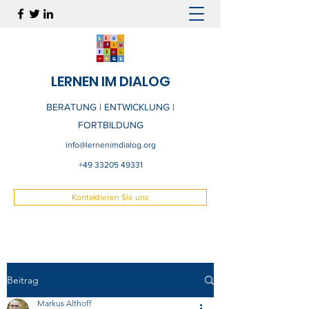
LERNEN IM DIALOG
BERATUNG | ENTWICKLUNG |
FORTBILDUNG
info@lernenimdialog.org
+49 33205 49331
Kontaktieren Sie uns
Beitrag
Markus Althoff